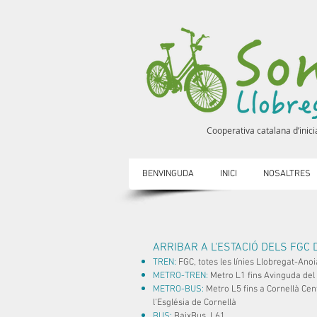
Cooperativa catalana d’inicia
BENVINGUDA
INICI
NOSALTRES
ARRIBAR A L'ESTACIÓ DELS FGC 
TREN:
FGC, totes les línies Llobregat-Anoi
METRO-TREN:
Metro L1 fins Avinguda del 
METRO-BUS:
Metro L5 fins a Cornellà Cen
l'Església de Cornellà
BUS:
BaixBus, L61